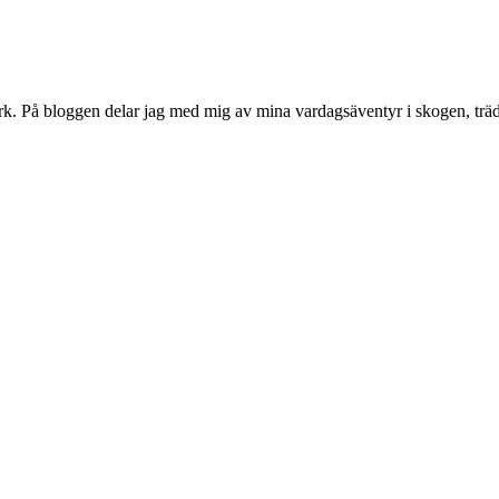
rk. På bloggen delar jag med mig av mina vardagsäventyr i skogen, träd