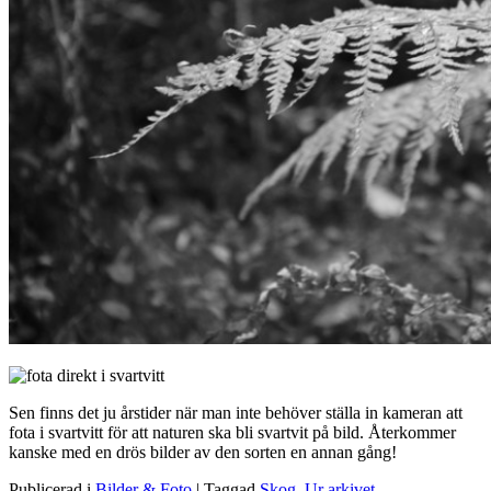
Sen finns det ju årstider när man inte behöver ställa in kameran att
fota i svartvitt för att naturen ska bli svartvit på bild. Återkommer
kanske med en drös bilder av den sorten en annan gång!
Publicerad i
Bilder & Foto
|
Taggad
Skog
,
Ur arkivet