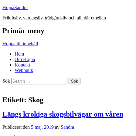
HojnaSandra
Friluftsliv, vardagsliv, trädgårdsliv och allt där emellan
Primär meny
Hoppa till innehåll
Hem
Om Hojna
Kontakt
Webbutik
Sök
Etikett:
Skog
Längs krokiga skogsbilvägar om våren
Publicerat den
5 maj, 2019
av
Sandra