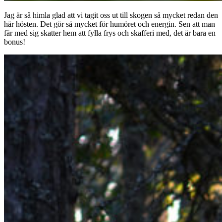
Jag är så himla glad att vi tagit oss ut till skogen så mycket redan den
här hösten. Det gör så mycket för humöret och energin. Sen att man
får med sig skatter hem att fylla frys och skafferi med, det är bara en
bonus!