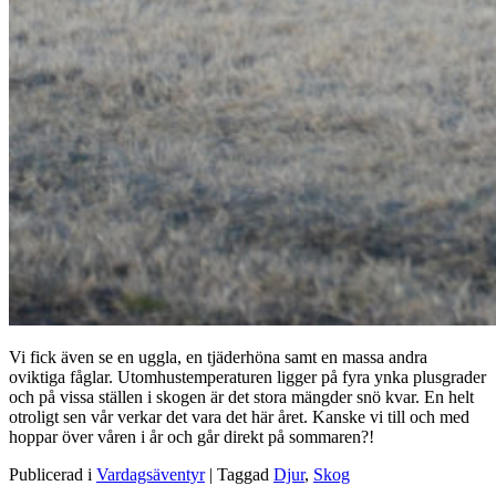
Vi fick även se en uggla, en tjäderhöna samt en massa andra
oviktiga fåglar. Utomhustemperaturen ligger på fyra ynka plusgrader
och på vissa ställen i skogen är det stora mängder snö kvar. En helt
otroligt sen vår verkar det vara det här året. Kanske vi till och med
hoppar över våren i år och går direkt på sommaren?!
Publicerad i
Vardagsäventyr
|
Taggad
Djur
,
Skog