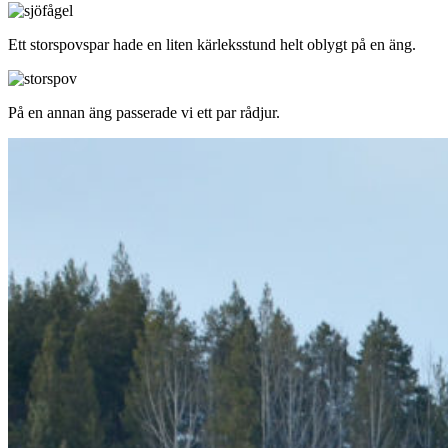
Ett storspovspar hade en liten kärleksstund helt oblygt på en äng.
På en annan äng passerade vi ett par rådjur.