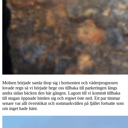
Molnen började samla ihop sig i horisonten och väderprognosen
lovade regn så vi började bege oss tillbaka till parkeringen längs
andra sidan bäcken den här gången. Lagom till vi kommit tillbaka
till stugan öppnade himlen sig och regnet öste ned. Ett par timmar
senare var allt överstökat och sommarkvällen på fjället fortsatte som
om inget hade hänt.