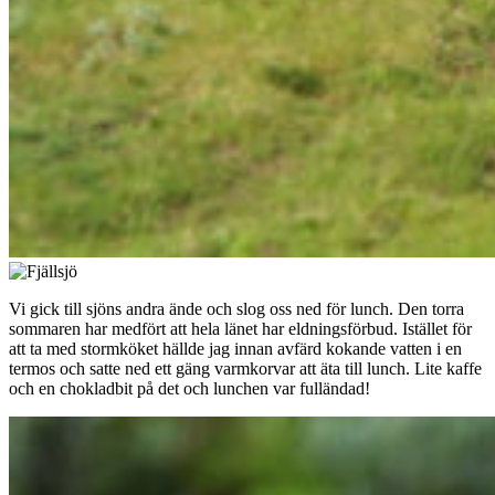
Vi gick till sjöns andra ände och slog oss ned för lunch. Den torra
sommaren har medfört att hela länet har eldningsförbud. Istället för
att ta med stormköket hällde jag innan avfärd kokande vatten i en
termos och satte ned ett gäng varmkorvar att äta till lunch. Lite kaffe
och en chokladbit på det och lunchen var fulländad!