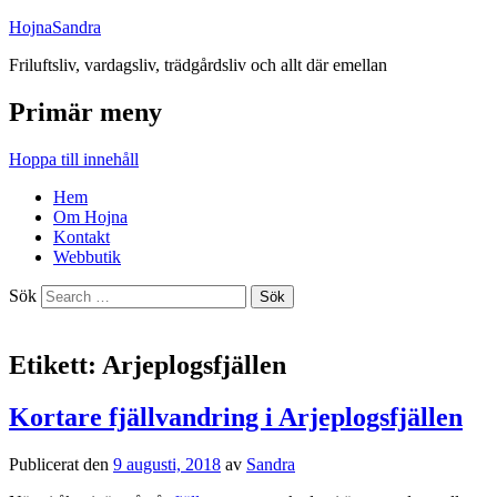
HojnaSandra
Friluftsliv, vardagsliv, trädgårdsliv och allt där emellan
Primär meny
Hoppa till innehåll
Hem
Om Hojna
Kontakt
Webbutik
Sök
Etikett:
Arjeplogsfjällen
Kortare fjällvandring i Arjeplogsfjällen
Publicerat den
9 augusti, 2018
av
Sandra