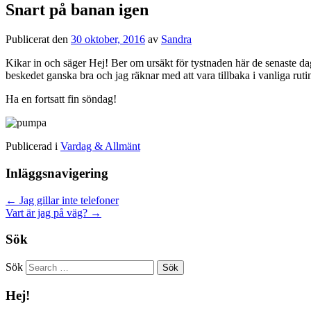
Snart på banan igen
Publicerat den
30 oktober, 2016
av
Sandra
Kikar in och säger Hej! Ber om ursäkt för tystnaden här de senaste da
beskedet ganska bra och jag räknar med att vara tillbaka i vanliga rut
Ha en fortsatt fin söndag!
Publicerad i
Vardag & Allmänt
Inläggsnavigering
←
Jag gillar inte telefoner
Vart är jag på väg?
→
Sök
Sök
Hej!