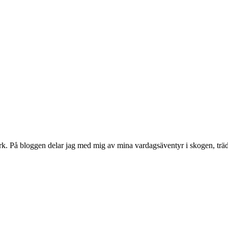
rk. På bloggen delar jag med mig av mina vardagsäventyr i skogen, träd