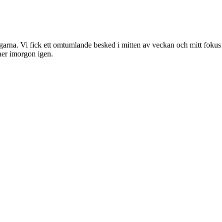
garna. Vi fick ett omtumlande besked i mitten av veckan och mitt fokus 
iner imorgon igen.