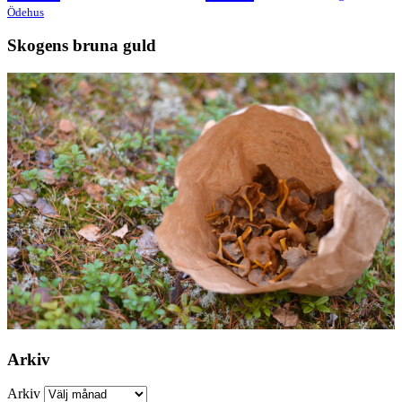
Ödehus
Skogens bruna guld
Arkiv
Arkiv