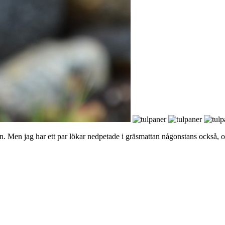
edan. Men jag har ett par lökar nedpetade i gräsmattan någonstans också,