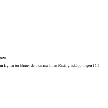
 om jag har tur hinner de blomma innan första gräsklippningen i år!