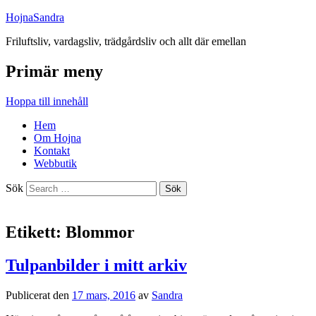
HojnaSandra
Friluftsliv, vardagsliv, trädgårdsliv och allt där emellan
Primär meny
Hoppa till innehåll
Hem
Om Hojna
Kontakt
Webbutik
Sök
Etikett:
Blommor
Tulpanbilder i mitt arkiv
Publicerat den
17 mars, 2016
av
Sandra