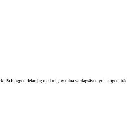
rk. På bloggen delar jag med mig av mina vardagsäventyr i skogen, träd