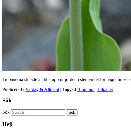
Tulpanerna slutade att titta upp ur jorden i stenpartiet för några år s
Publicerad i
Vardag & Allmänt
|
Taggad
Blommor
,
Tulpaner
Sök
Sök
Hej!