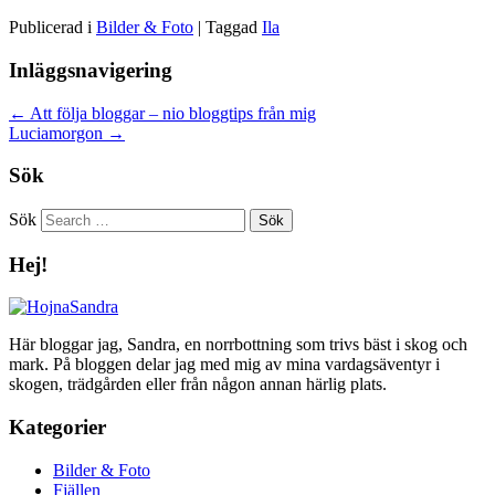
Publicerad i
Bilder & Foto
|
Taggad
Ila
Inläggsnavigering
←
Att följa bloggar – nio bloggtips från mig
Luciamorgon
→
Sök
Sök
Hej!
Här bloggar jag, Sandra, en norrbottning som trivs bäst i skog och
mark. På bloggen delar jag med mig av mina vardagsäventyr i
skogen, trädgården eller från någon annan härlig plats.
Kategorier
Bilder & Foto
Fjällen