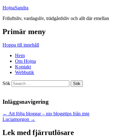
HojnaSandra
Friluftsliv, vardagsliv, trädgårdsliv och allt där emellan
Primär meny
Hoppa till innehåll
Hem
Om Hojna
Kontakt
Webbutik
Sök
Inläggsnavigering
←
Att följa bloggar – nio bloggtips från mig
Luciamorgon
→
Lek med fjärrutlösare